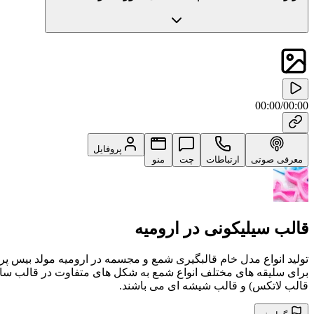
00:00
/
00:00
پروفایل
معرفی صوتی
ارتباطات
چت
منو
قالب سیلیکونی در ارومیه
تولید انواع مدل خام قالبگیری شمع و مجسمه در ارومیه مولد بیس پ
برای سلیقه های مختلف انواع شمع به شکل های متفاوت در قالب ساخته
قالب لاتکس) و قالب شیشه ای می باشند.