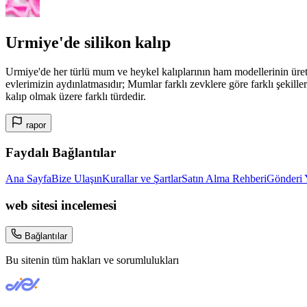
Urmiye'de silikon kalıp
Urmiye'de her türlü mum ve heykel kalıplarının ham modellerinin üret
evlerimizin aydınlatmasıdır; Mumlar farklı zevklere göre farklı şekille
kalıp olmak üzere farklı türdedir.
rapor
Faydalı Bağlantılar
Ana Sayfa
Bize Ulaşın
Kurallar ve Şartlar
Satın Alma Rehberi
Gönderi 
web sitesi incelemesi
Bağlantılar
Bu sitenin tüm hakları ve sorumlulukları