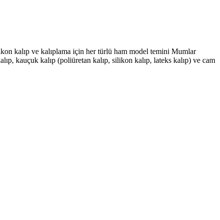
likon kalıp ve kalıplama için her türlü ham model temini Mumlar
lıp, kauçuk kalıp (poliüretan kalıp, silikon kalıp, lateks kalıp) ve cam