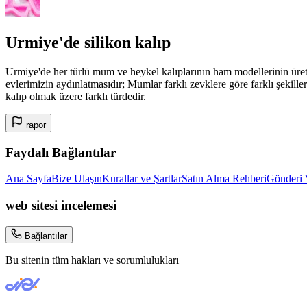
Urmiye'de silikon kalıp
Urmiye'de her türlü mum ve heykel kalıplarının ham modellerinin üret
evlerimizin aydınlatmasıdır; Mumlar farklı zevklere göre farklı şekille
kalıp olmak üzere farklı türdedir.
rapor
Faydalı Bağlantılar
Ana Sayfa
Bize Ulaşın
Kurallar ve Şartlar
Satın Alma Rehberi
Gönderi 
web sitesi incelemesi
Bağlantılar
Bu sitenin tüm hakları ve sorumlulukları