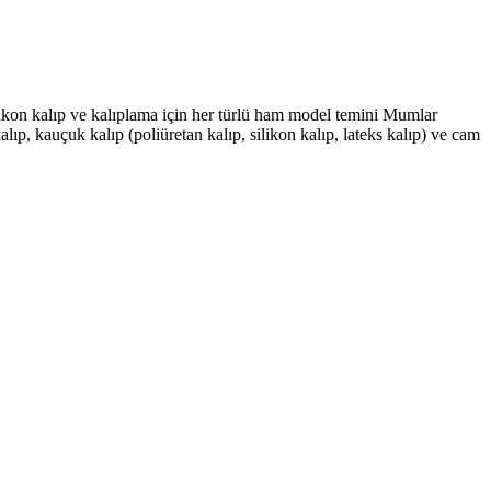
likon kalıp ve kalıplama için her türlü ham model temini Mumlar
lıp, kauçuk kalıp (poliüretan kalıp, silikon kalıp, lateks kalıp) ve cam