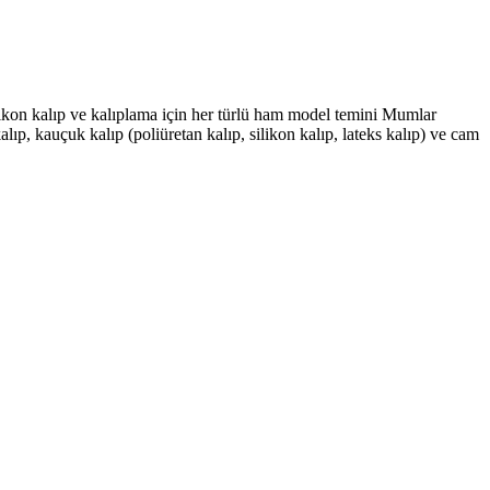
likon kalıp ve kalıplama için her türlü ham model temini Mumlar
lıp, kauçuk kalıp (poliüretan kalıp, silikon kalıp, lateks kalıp) ve cam