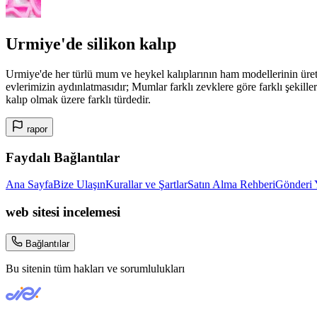
Urmiye'de silikon kalıp
Urmiye'de her türlü mum ve heykel kalıplarının ham modellerinin üret
evlerimizin aydınlatmasıdır; Mumlar farklı zevklere göre farklı şekille
kalıp olmak üzere farklı türdedir.
rapor
Faydalı Bağlantılar
Ana Sayfa
Bize Ulaşın
Kurallar ve Şartlar
Satın Alma Rehberi
Gönderi 
web sitesi incelemesi
Bağlantılar
Bu sitenin tüm hakları ve sorumlulukları